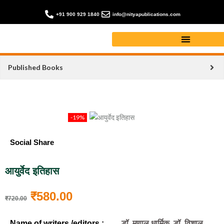
+91 900 929 1840
info@nityapublications.com
Published Books
-19%
Social Share
आयुर्वेद इतिहास
₹
580.00
₹
720.00
Name of writers /editors :
डॉ. मृणाल धार्मिक, डॉ. विशाल