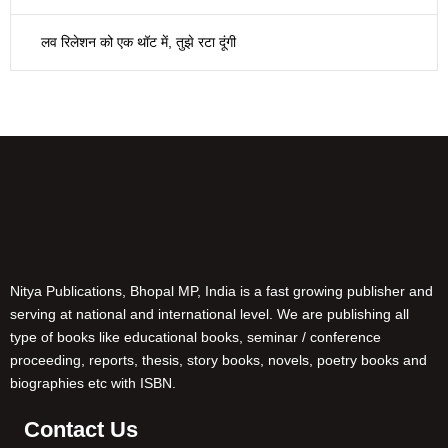
लव रिलेशन को एक थॉट में, तुझे रटा दूंगी
Nitya Publications, Bhopal MP, India is a fast growing publisher and
serving at national and international level. We are publishing all
type of books like educational books, seminar / conference
proceeding, reports, thesis, story books, novels, poetry books and
biographies etc with ISBN.
Contact Us