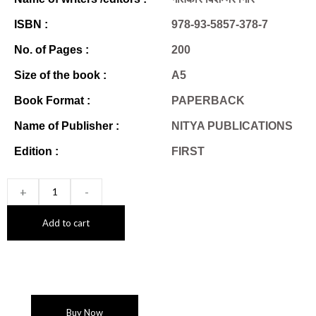
ISBN :
978-93-5857-378-7
No. of Pages :
200
Size of the book :
A5
Book Format :
PAPERBACK
Name of Publisher :
NITYA PUBLICATIONS
Edition :
FIRST
+
-
Add to cart
Buy Now