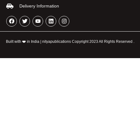
Delivery Information
Built with ❤️ in India | nityapublications Copyright 2023 All Rights Reserved .