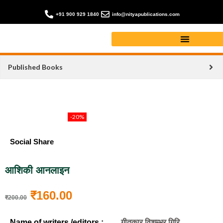
+91 900 929 1840
info@nityapublications.com
Published Books
-20%
Social Share
आशिकी आनलाइन
₹
160.00
₹
200.00
Name of writers /editors :
गीतकार विशम्भर गिरि