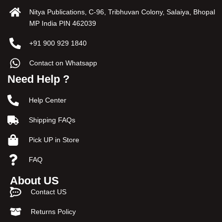
Nitya Publications, C-96, Tribhuvan Colony, Salaiya, Bhopal
MP India PIN 462039
+91 900 929 1840
Contact on Whatsapp
Need Help ?
Help Center
Shipping FAQs
Pick UP in Store
FAQ
About US
Contact US
Returns Policy