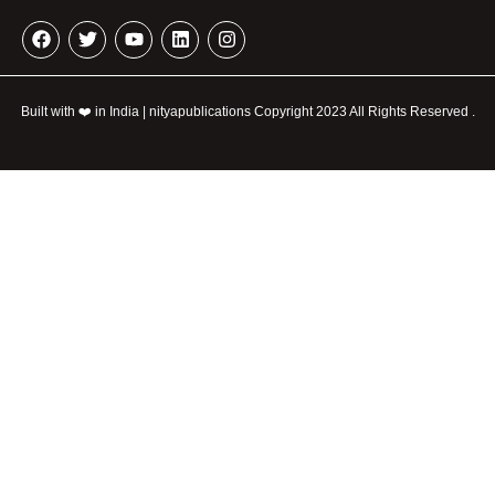
Built with ❤️ in India | nityapublications Copyright 2023 All Rights Reserved .