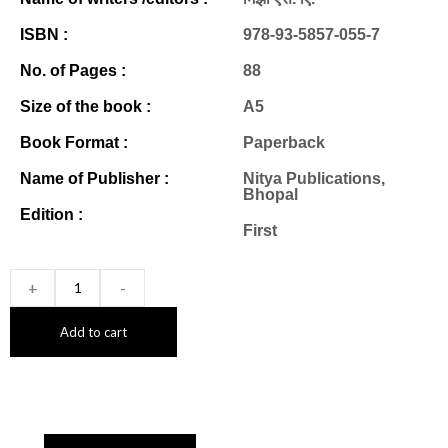
ISBN :
978-93-5857-055-7
No. of Pages :
88
Size of the book :
A5
Book Format :
Paperback
Name of Publisher :
Nitya Publications,
Bhopal
Edition :
First
+
-
Add to cart