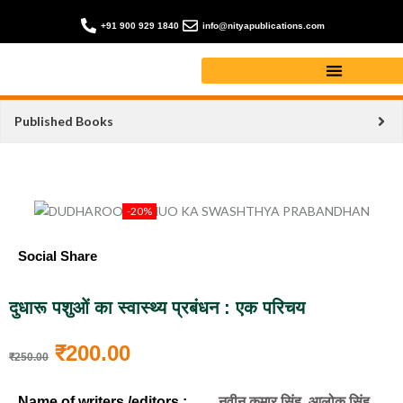
+91 900 929 1840
info@nityapublications.com
Published Books
-20%
Social Share
दुधारू पशुओं का स्वास्थ्य प्रबंधन : एक परिचय
₹
200.00
₹
250.00
Name of writers /editors :
नवीन कुमार सिंह, आलोक सिंह,