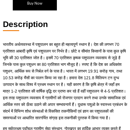
Buy Now
Description
भारतीय अर्थव्यवस्था में पशुपालन का बहुत ही महत्वपूर्ण स्थान है। देश की लगभग 70
प्रतिशत आबादी कृषि एवं पशुपालन पर निर्भर है। छोटे व सीमांत किसानों के पास कुल कृषि
भूमि की 30 प्रतिशत जोत है। इसमें 70 प्रतिशत कृषक पशुपालन व्यवसाय से जुड़े है
जिनके पास कुल पशुधन का 80 प्रतिशत भाग मौजूद है। स्पष्ट है कि देश का अधिकांश
पशुधन, आर्थिक रूप से निर्बल वर्ग के पास है। भारत में लगभग 19.91 करोड़ गाय, तथा
10.53 करोड़ भैंसों का पालन किया जा रहा है। हमारा देश 121.8 मिलियन टन दुग्ध
उत्पादन के साथ विश्व में प्रथम स्थान पर है। यही कारण है कि कृषि क्षेत्र में जहाँ हम
मात्र 1-2 प्रतिशत की वार्षिक वृद्धि दर प्राप्त कर रहे हैं वहीं पशुपालन से 4-5 प्रतिशत।
इस तरह पशुपालन व्यवसाय में ग्रामीणों को रोजगार प्रदान करने तथा उनके सामाजिक एवं
आर्थिक स्तर को ऊँचा उठाने की अपार सम्भावनायें हैं। दुधारू पशुओ के स्वास्थ्य प्रबंधन के
संदर्भ में विभिन्न शोध संस्थाओं से विकसित तकनीकियों एवं ज्ञान का पशुपालकों की
समस्याओं पर आधारित सारगर्भित संग्रह इस तकनीकी पुस्तक में किया गया है।
हम सर्वप्रथम पूर्वांचल ग्रामीण सेवा संस्थान, गोरखपुर का हार्दिक आभार व्यक्त करते हैं