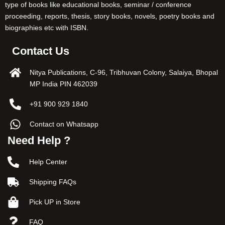
type of books like educational books, seminar / conference
proceeding, reports, thesis, story books, novels, poetry books and
biographies etc with ISBN.
Contact Us
Nitya Publications, C-96, Tribhuvan Colony, Salaiya, Bhopal
MP India PIN 462039
+91 900 929 1840
Contact on Whatsapp
Need Help ?
Help Center
Shipping FAQs
Pick UP in Store
FAQ