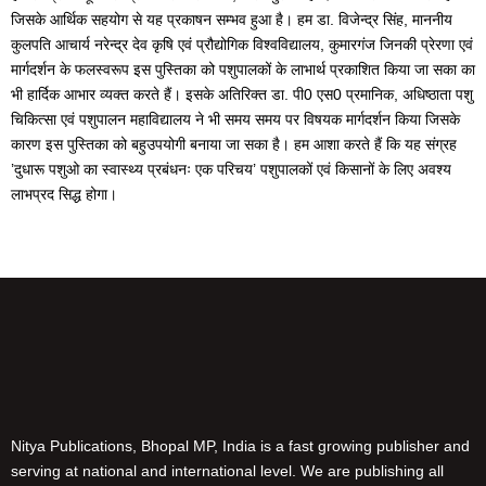
जिसके आर्थिक सहयोग से यह प्रकाषन सम्भव हुआ है। हम डा. विजेन्द्र सिंह, माननीय
कुलपति आचार्य नरेन्द्र देव कृषि एवं प्रौद्योगिक विश्वविद्यालय, कुमारगंज जिनकी प्रेरणा एवं
मार्गदर्शन के फलस्वरूप इस पुस्तिका को पशुपालकों के लाभार्थ प्रकाशित किया जा सका का
भी हार्दिक आभार व्यक्त करते हैं। इसके अतिरिक्त डा. पी0 एस0 प्रमानिक, अधिष्ठाता पशु
चिकित्सा एवं पशुपालन महाविद्यालय ने भी समय समय पर विषयक मार्गदर्शन किया जिसके
कारण इस पुस्तिका को बहुउपयोगी बनाया जा सका है। हम आशा करते हैं कि यह संग्रह
’दुधारू पशुओ का स्वास्थ्य प्रबंधनः एक परिचय’ पशुपालकों एवं किसानों के लिए अवश्य
लाभप्रद सिद्ध होगा।
Nitya Publications, Bhopal MP, India is a fast growing publisher and
serving at national and international level. We are publishing all